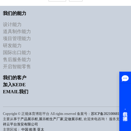
我们的能力
设计能力
道具制作能力
项目管理能力
研发能力
国际出口能力
售后服务能力
开启智能零售
我们的客户
加入KEDE
EMAIL我们
Copyright © 正规体育博彩平台 All rights reserved 备案号：
苏ICP备2021006810号
主要从事于
产品展示柜
,
展示柜生产厂家
,
定做展示柜
, 欢迎来电咨询！
服务支持：
祥云平台淮安有限公司
主营区域：
中国
欧美
亚太