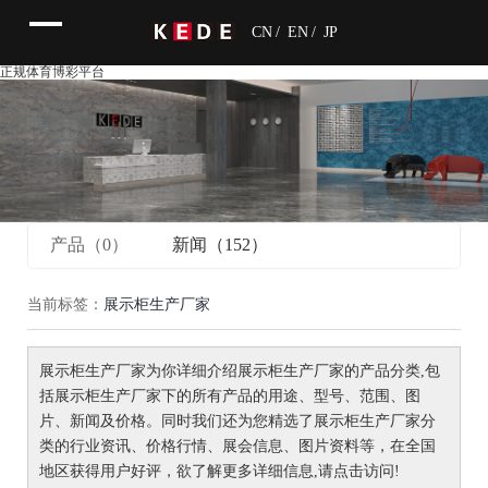
CN
/
EN
/
JP
正规体育博彩平台
产品（0）
新闻（152）
当前标签：
展示柜生产厂家
展示柜生产厂家
为你详细介绍
展示柜生产厂家
的产品分类,包
括
展示柜生产厂家
下的所有产品的用途、型号、范围、图
片、新闻及价格。同时我们还为您精选了
展示柜生产厂家
分
类的行业资讯、价格行情、展会信息、图片资料等，在全国
地区获得用户好评，欲了解更多详细信息,请点击访问!