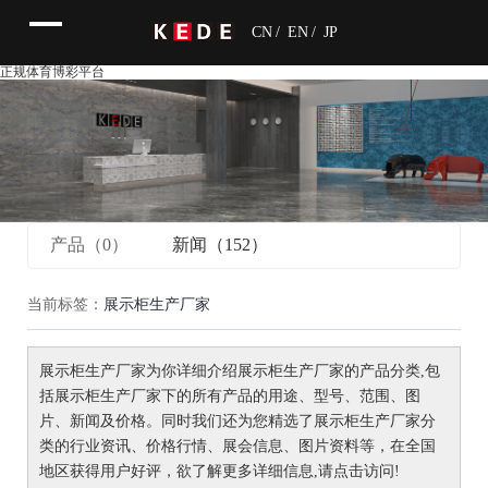
CN
/
EN
/
JP
正规体育博彩平台
产品（0）
新闻（152）
当前标签：
展示柜生产厂家
展示柜生产厂家
为你详细介绍
展示柜生产厂家
的产品分类,包
括
展示柜生产厂家
下的所有产品的用途、型号、范围、图
片、新闻及价格。同时我们还为您精选了
展示柜生产厂家
分
类的行业资讯、价格行情、展会信息、图片资料等，在全国
地区获得用户好评，欲了解更多详细信息,请点击访问!