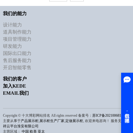
我们的能力
设计能力
道具制作能力
项目管理能力
研发能力
国际出口能力
售后服务能力
开启智能零售
我们的客户
加入KEDE
EMAIL我们
Copyright © 十大博彩网站排名 All rights reserved 备案号：
苏ICP备2021006810号
主要从事于
产品展示柜
,
展示柜生产厂家
,
定做展示柜
, 欢迎来电咨询！
服务支持：
祥云平台淮安有限公司
主营区域：
中国
欧美
亚太