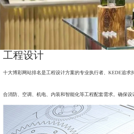
工程设计
十大博彩网站排名是工程设计方案的专业执行者、KEDE追
合消防、空调、机电、内装和智能化等工程配套需求。确保设