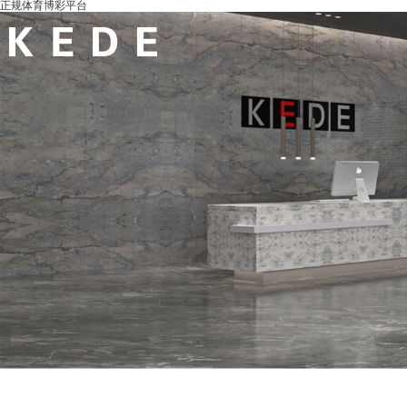
正规体育博彩平台