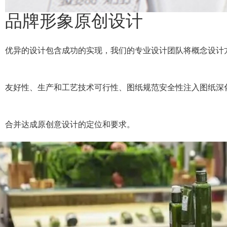
品牌形象原创设计
优异的设计包含成功的实现，我们的专业设计团队将概念设计
友好性、生产和工艺技术可行性、图纸规范安全性注入图纸深
合并达成原创意设计的定位和要求。