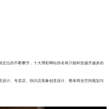
验定位的不断攀升，十大博彩网站排名将只能科技越开越多的
创意设计、专卖店、快闪店形象创意设计、整体商业空间规划与