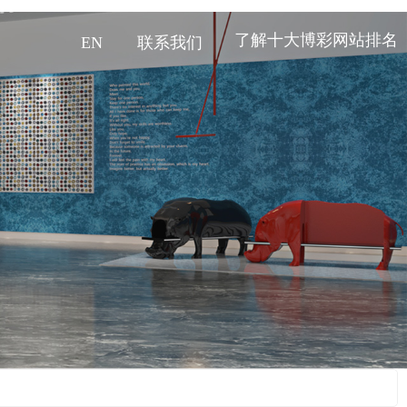
了解十大博彩网站排名
EN
联系我们