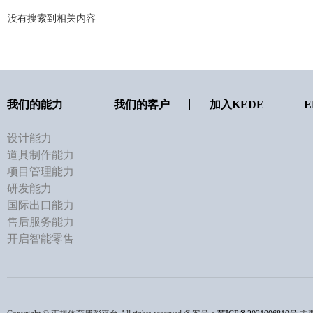
没有搜索到相关内容
我们的能力
我们的客户
加入KEDE
E
设计能力
道具制作能力
项目管理能力
研发能力
国际出口能力
售后服务能力
开启智能零售