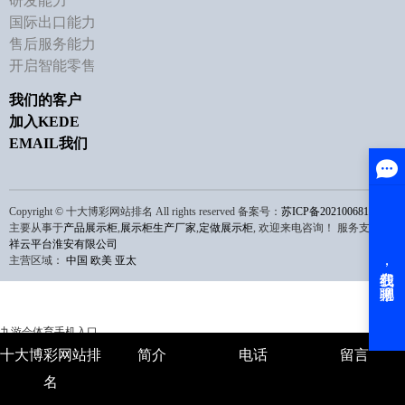
研发能力
国际出口能力
售后服务能力
开启智能零售
我们的客户
加入KEDE
EMAIL我们
Copyright © 十大博彩网站排名 All rights reserved 备案号：
苏ICP备2021006810号
主要从事于
产品展示柜
,
展示柜生产厂家
,
定做展示柜
, 欢迎来电咨询！
服务支持：
祥云平台淮安有限公司
主营区域：
中国
欧美
亚太
九游会体育手机入口
十大博彩网站排
简介
电话
留言
名