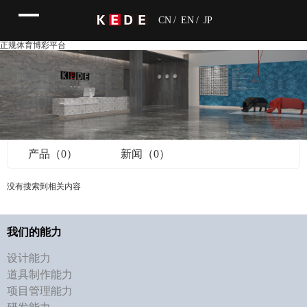
CN
/
EN
/
JP
正规体育博彩平台
产品（0）
新闻（0）
没有搜索到相关内容
我们的能力
设计能力
道具制作能力
项目管理能力