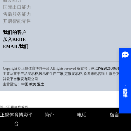
研发能力
国际出口能力
售后服务能力
开启智能零售
我们的客户
加入KEDE
EMAIL我们
Copyright © 正规体育博彩平台 All rights reserved 备案号：
苏ICP备2021006810号
主要从事于
产品展示柜
,
展示柜生产厂家
,
定做展示柜
, 欢迎来电咨询！
服务支持：
祥云平台淮安有限公司
主营区域：
中国
欧美
亚太
沙巴正规体育首页
正规体育博彩平
简介
电话
留言
台