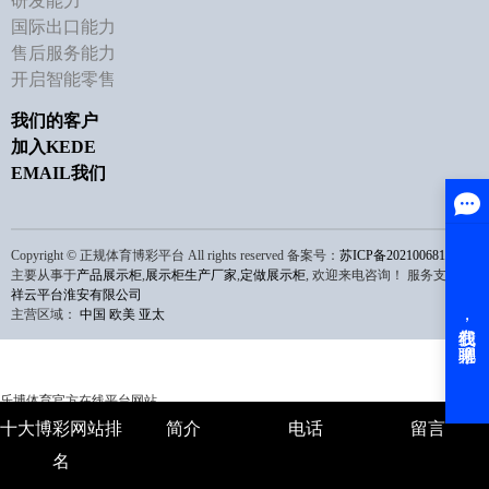
研发能力
国际出口能力
售后服务能力
开启智能零售
我们的客户
加入KEDE
EMAIL我们
Copyright © 正规体育博彩平台 All rights reserved 备案号：
苏ICP备2021006810号
主要从事于
产品展示柜
,
展示柜生产厂家
,
定做展示柜
, 欢迎来电咨询！
服务支持：
祥云平台淮安有限公司
主营区域：
中国
欧美
亚太
乐博体育官方在线平台网站
十大博彩网站排
简介
电话
留言
名