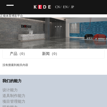
CN
/
EN
/
JP
正规体育博彩平台
产品（0）
新闻（0）
没有搜索到相关内容
我们的能力
设计能力
道具制作能力
项目管理能力