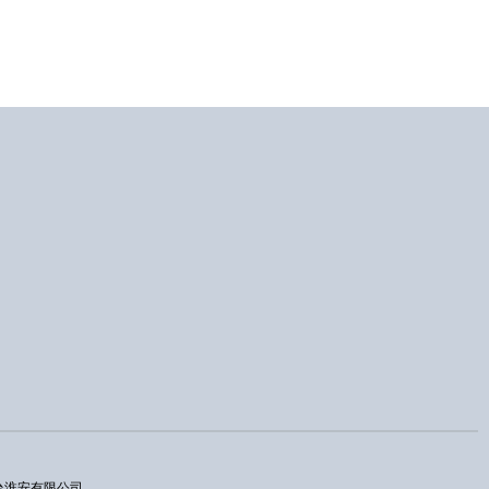
台淮安有限公司