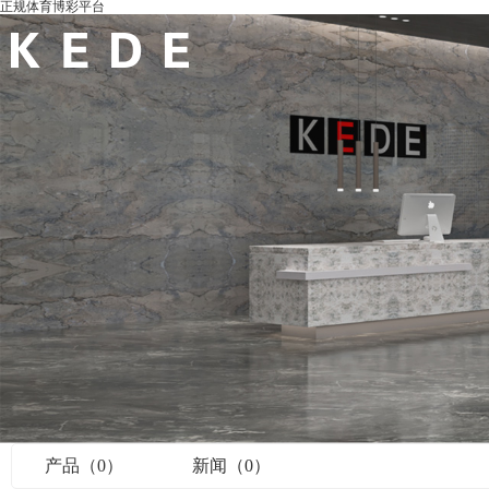
正规体育博彩平台
产品（0）
新闻（0）