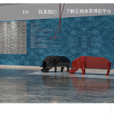
了解正规体育博彩平台
EN
联系我们