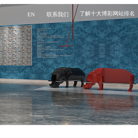
了解十大博彩网站排名
EN
联系我们