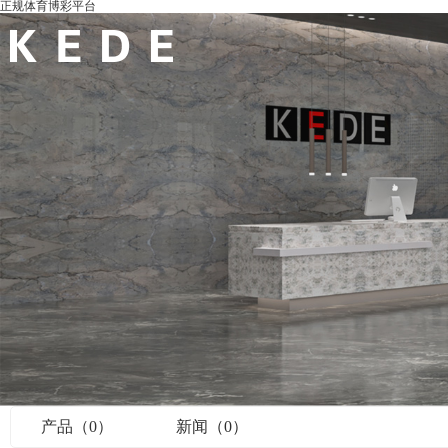
正规体育博彩平台
产品（0）
新闻（0）