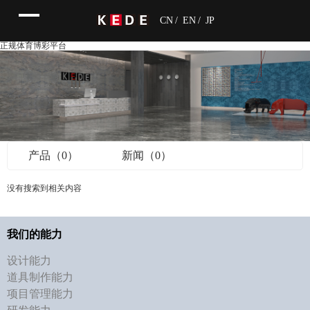
CN
/
EN
/
JP
正规体育博彩平台
产品（0）
新闻（0）
没有搜索到相关内容
我们的能力
设计能力
道具制作能力
项目管理能力