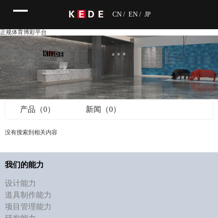
CN
/
EN
/
JP
正规体育博彩平台
产品（0）
新闻（0）
没有搜索到相关内容
我们的能力
设计能力
道具制作能力
项目管理能力