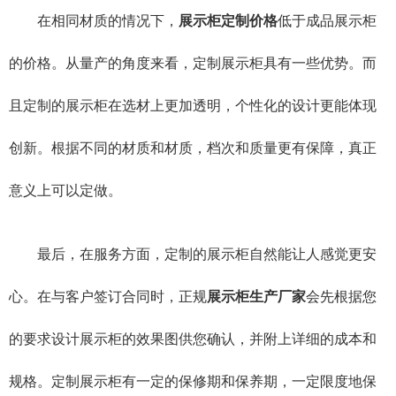
在相同材质的情况下，
展示柜定制价格
低于成品展示柜
的价格。从量产的角度来看，定制展示柜具有一些优势。而
且定制的展示柜在选材上更加透明，个性化的设计更能体现
创新。根据不同的材质和材质，档次和质量更有保障，真正
意义上可以定做。
最后，在服务方面，定制的展示柜自然能让人感觉更安
心。在与客户签订合同时，正规
展示柜生产厂家
会先根据您
的要求设计展示柜的效果图供您确认，并附上详细的成本和
规格。定制展示柜有一定的保修期和保养期，一定限度地保