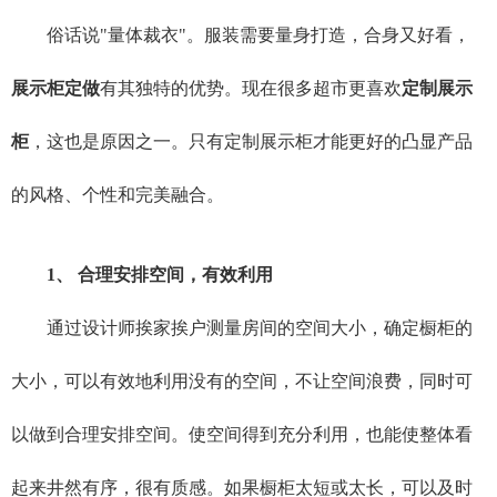
俗话说"量体裁衣"。服装需要量身打造，合身又好看，
展示柜定做
有其独特的优势。现在很多超市更喜欢
定制展示
柜
，这也是原因之一。只有定制展示柜才能更好的凸显产品
的风格、个性和完美融合。
1、 合理安排空间，有效利用
通过设计师挨家挨户测量房间的空间大小，确定橱柜的
大小，可以有效地利用没有的空间，不让空间浪费，同时可
以做到合理安排空间。使空间得到充分利用，也能使整体看
起来井然有序，很有质感。如果橱柜太短或太长，可以及时