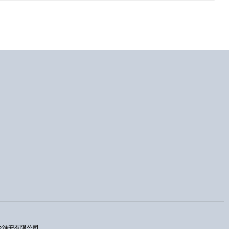
台淮安有限公司