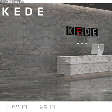
正规体育博彩平台
产品（0）
新闻（0）