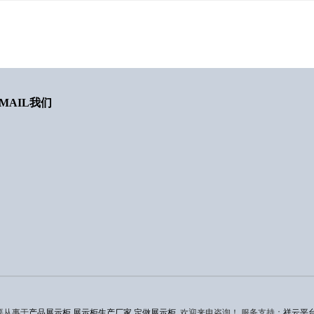
MAIL我们
要从事于
产品展示柜
,
展示柜生产厂家
,
定做展示柜
, 欢迎来电咨询！
服务支持：
祥云平