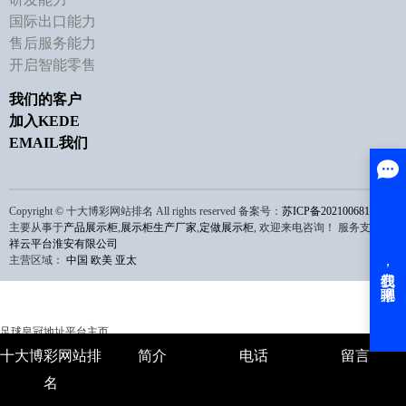
国际出口能力
售后服务能力
开启智能零售
我们的客户
加入KEDE
EMAIL我们
Copyright © 十大博彩网站排名 All rights reserved 备案号：
苏ICP备2021006810号
主要从事于
产品展示柜
,
展示柜生产厂家
,
定做展示柜
, 欢迎来电咨询！
服务支持：
祥云平台淮安有限公司
主营区域：
中国
欧美
亚太
足球皇冠地址平台主页
十大博彩网站排
简介
电话
留言
名