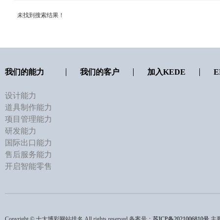
未找到搜索结果！
我们的能力
我们的客户
加入KEDE
E
设计能力
道具制作能力
项目管理能力
研发能力
国际出口能力
售后服务能力
开启智能零售
Copyright © 十大博彩网站排名 All rights reserved 备案号：
苏ICP备2021006810号
主