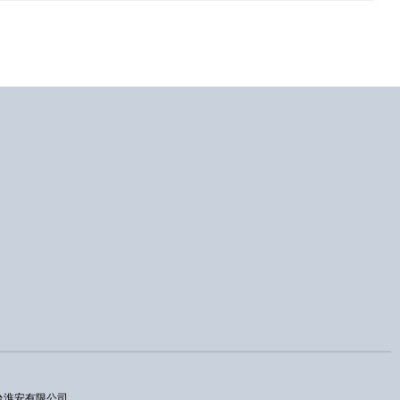
台淮安有限公司