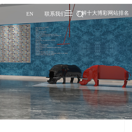
了解十大博彩网站排名
EN
联系我们