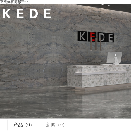
正规体育博彩平台
产品（0）
新闻（0）