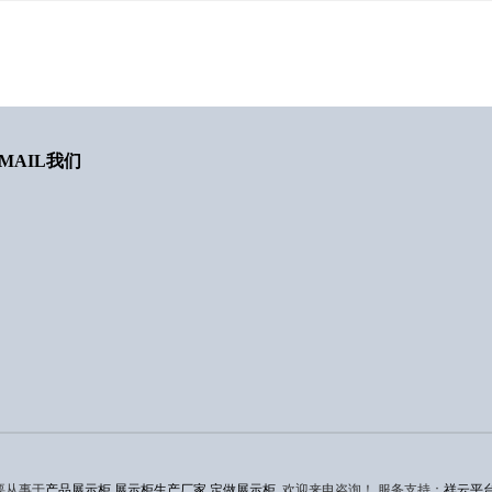
MAIL我们
要从事于
产品展示柜
,
展示柜生产厂家
,
定做展示柜
, 欢迎来电咨询！
服务支持：
祥云平