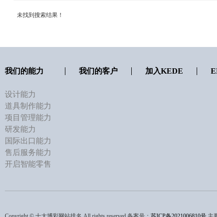
未找到搜索结果！
我们的能力
我们的客户
加入KEDE
E
设计能力
道具制作能力
项目管理能力
研发能力
国际出口能力
售后服务能力
开启智能零售
Copyright © 十大博彩网站排名 All rights reserved 备案号：
苏ICP备2021006810号
主