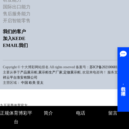
国际出口能力
售后服务能力
开启智能零售
我们的客户
加入KEDE
EMAIL我们
Copyright © 十大博彩网站排名 All rights reserved 备案号：
苏ICP备2021006810号
主要从事于
产品展示柜
,
展示柜生产厂家
,
定做展示柜
, 欢迎来电咨询！
服务支持：
祥云平台淮安有限公司
主营区域：
中国
欧美
亚太
九五至尊体育官方
正规体育博彩平
简介
电话
留言
台