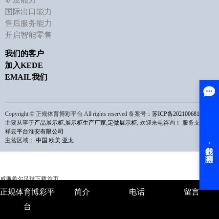
国际出口能力
售后服务能力
开启智能零售
我们的客户
加入KEDE
EMAIL我们
Copyright © 正规体育博彩平台 All rights reserved 备案号：
苏ICP备2021006810号
主要从事于
产品展示柜
,
展示柜生产厂家
,
定做展示柜
, 欢迎来电咨询！
服务支持：
祥云平台淮安有限公司
主营区域：
中国
欧美
亚太
威廉希尔足球下载首页
正规体育博彩平
简介
电话
留言
台