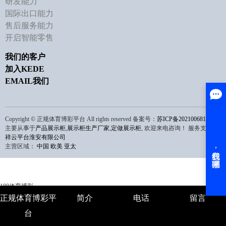
研发能力
国际出口能力
售后服务能力
开启智能零售
我们的客户
加入KEDE
EMAIL我们
Copyright © 正规体育博彩平台 All rights reserved 备案号：
苏ICP备2021006810号
主要从事于
产品展示柜
,
展示柜生产厂家
,
定做展示柜
, 欢迎来电咨询！
服务支持：
祥云平台淮安有限公司
主营区域：
中国
欧美
亚太
188体育博彩
正规体育博彩平
简介
电话
留言
台