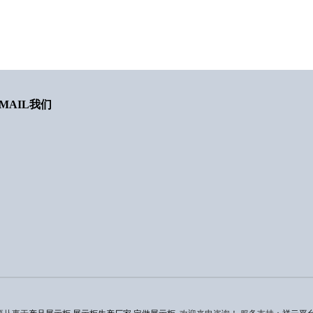
MAIL我们