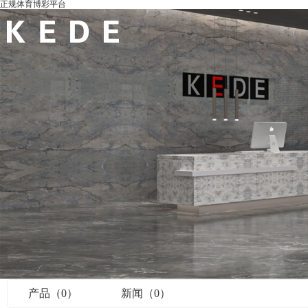
正规体育博彩平台
产品（0）
新闻（0）