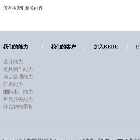
没有搜索到相关内容
我们的能力
我们的客户
加入KEDE
E
设计能力
道具制作能力
项目管理能力
研发能力
国际出口能力
售后服务能力
开启智能零售