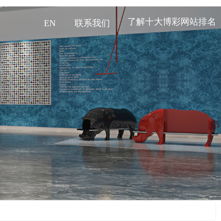
了解十大博彩网站排名
EN
联系我们