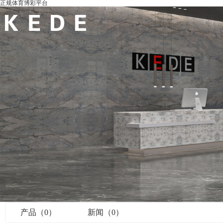
正规体育博彩平台
产品（0）
新闻（0）