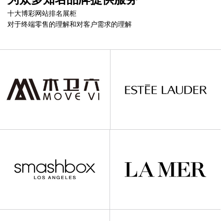
十大博彩网站排名展柜
对于终端零售的理解和对客户需求的理解