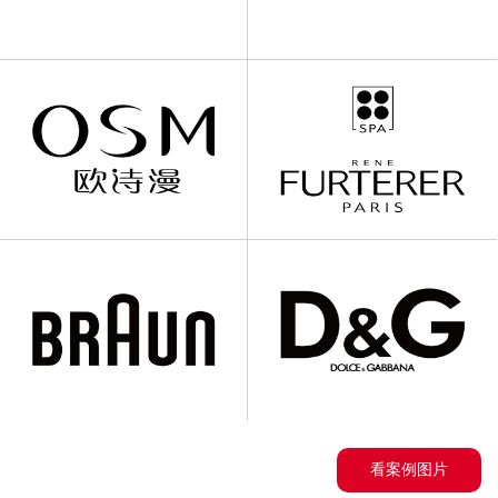
看案例图片