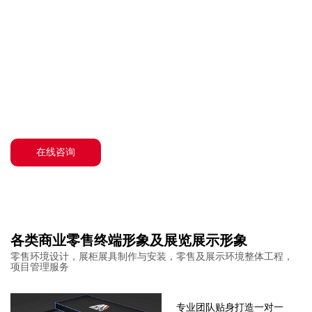
十大博彩网站排名的核心思想之一就是服务
留言专业人员为您解答疑惑
方案，定位，材料，价格，安装等等全方位了解
留下联系方式，免费获得配套多重优惠
在线咨询
各类商业零售终端形象及展览展示形象
零售环境设计，展柜展具制作与安装，零售及展示环境整体工程，
项目管理服务
专业团队贴身打造一对一