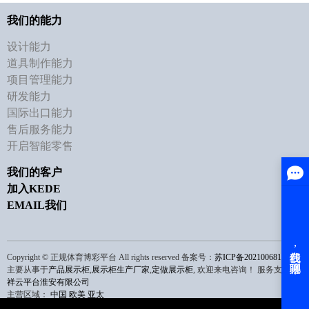
我们的能力
设计能力
道具制作能力
项目管理能力
研发能力
国际出口能力
售后服务能力
开启智能零售
我们的客户
加入KEDE
EMAIL我们
Copyright © 正规体育博彩平台 All rights reserved 备案号：
苏ICP备2021006810号
主要从事于
产品展示柜
,
展示柜生产厂家
,
定做展示柜
, 欢迎来电咨询！
服务支持：
祥云平台淮安有限公司
主营区域：
中国
欧美
亚太