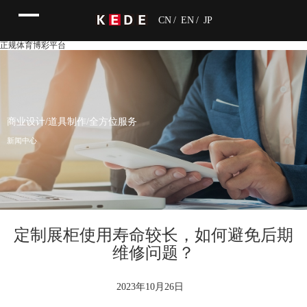
CN
/
EN
/
JP
正规体育博彩平台
商业设计/道具制作/全方位服务
新闻中心
定制展柜使用寿命较长，如何避免后期
维修问题？
2023年10月26日