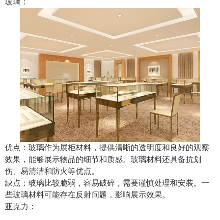
玻璃：
优点：玻璃作为展柜材料，提供清晰的透明度和良好的观察
效果，能够展示物品的细节和质感。玻璃材料还具备抗划
伤、易清洁和防火等优点。
缺点：玻璃比较脆弱，容易破碎，需要谨慎处理和安装。一
些玻璃材料可能存在反射问题，影响展示效果。
亚克力：