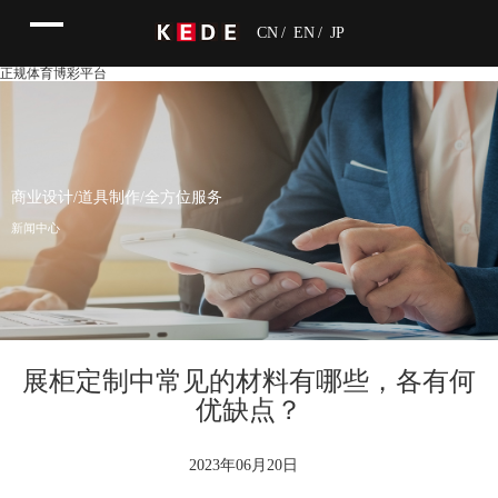
CN
/
EN
/
JP
正规体育博彩平台
商业设计/道具制作/全方位服务
新闻中心
展柜定制中常见的材料有哪些，各有何
优缺点？
2023年06月20日