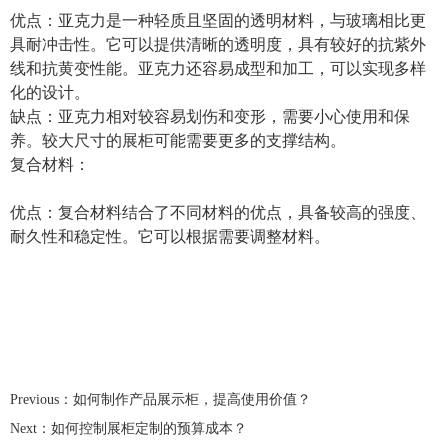
优点：亚克力是一种轻质且坚固的透明材料，与玻璃相比更
具耐冲击性。它可以提供清晰的透明度，具有较好的抗紫外
线和抗黄变性能。亚克力还容易成型和加工，可以实现多样
化的设计。
缺点：亚克力相对较容易划伤和变形，需要小心使用和保
养。较大尺寸的展柜可能需要更多的支撑结构。
复合材料：
优点：复合材料结合了不同材料的优点，具备较高的强度、
耐久性和稳定性。它可以根据需要调整材料。
Previous：
如何制作产品展示柜，提高使用价值？
Next：
如何控制展柜定制的预算成本？