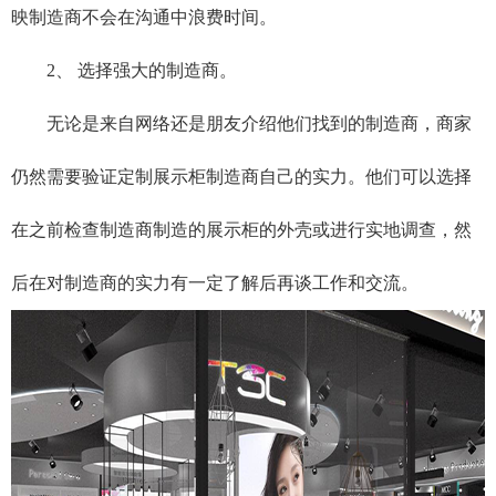
映制造商不会在沟通中浪费时间。
2、 选择强大的制造商。
无论是来自网络还是朋友介绍他们找到的制造商，商家
仍然需要验证定制展示柜制造商自己的实力。他们可以选择
在之前检查制造商制造的展示柜的外壳或进行实地调查，然
后在对制造商的实力有一定了解后再谈工作和交流。