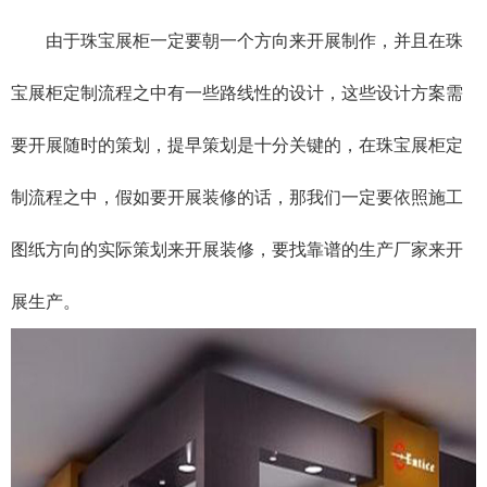
由于珠宝展柜一定要朝一个方向来开展制作，并且在珠
宝展柜定制流程之中有一些路线性的设计，这些设计方案需
要开展随时的策划，提早策划是十分关键的，在珠宝展柜定
制流程之中，假如要开展装修的话，那我们一定要依照施工
图纸方向的实际策划来开展装修，要找靠谱的生产厂家来开
展生产。