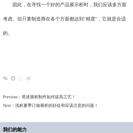
因此，在寻找一个好的产品
展示柜
时，我们应该多方面
考虑。但只要制造商在各个方面都达到"精度"，它就是合适
的。
Previous：
简述展柜制作如何提高工艺！
Next：
浅析夏季订做展柜的好处和应该注意的问题！
我们的能力