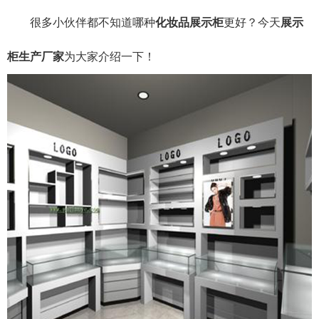
很多小伙伴都不知道哪种
化妆品展示柜
更好？今天
展示
柜生产厂家
为大家介绍一下！