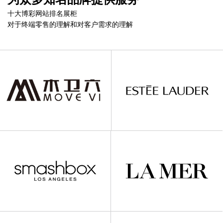
十大博彩网站排名展柜
对于终端零售的理解和对客户需求的理解