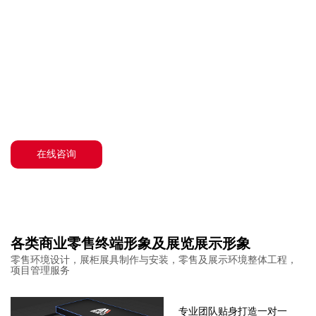
十大博彩网站排名的核心思想之一就是服务
留言专业人员为您解答疑惑
方案，定位，材料，价格，安装等等全方位了解
留下联系方式，免费获得配套多重优惠
在线咨询
各类商业零售终端形象及展览展示形象
零售环境设计，展柜展具制作与安装，零售及展示环境整体工程，
项目管理服务
专业团队贴身打造一对一