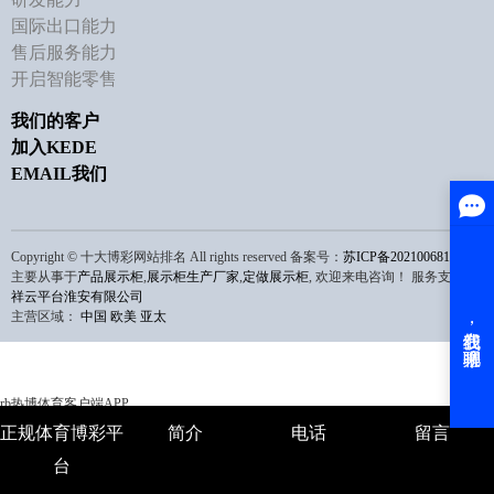
国际出口能力
售后服务能力
开启智能零售
我们的客户
加入KEDE
EMAIL我们
Copyright © 十大博彩网站排名 All rights reserved 备案号：
苏ICP备2021006810号
主要从事于
产品展示柜
,
展示柜生产厂家
,
定做展示柜
, 欢迎来电咨询！
服务支持：
祥云平台淮安有限公司
主营区域：
中国
欧美
亚太
rb热博体育客户端APP
正规体育博彩平
简介
电话
留言
台