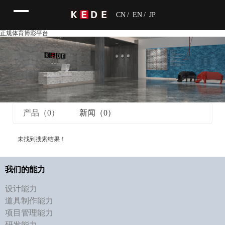
CN
/
EN
/
JP
正规体育博彩平台
产品（0）
新闻（0）
未找到搜索结果！
我们的能力
设计能力
道具制作能力
项目管理能力
研发能力