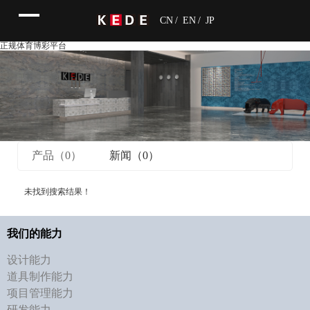
CN
/
EN
/
JP
正规体育博彩平台
产品（0）
新闻（0）
未找到搜索结果！
我们的能力
设计能力
道具制作能力
项目管理能力
研发能力