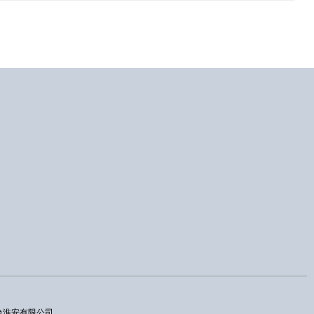
台淮安有限公司