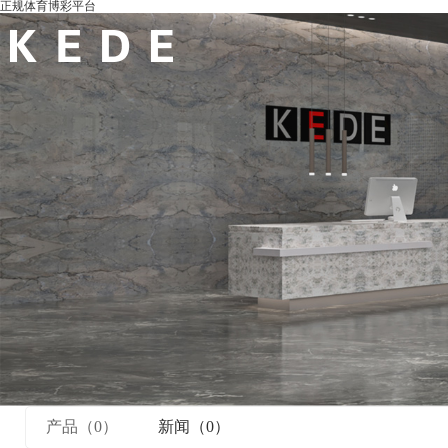
正规体育博彩平台
产品（0）
新闻（0）