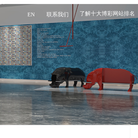
了解十大博彩网站排名
EN
联系我们