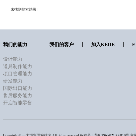
未找到搜索结果！
我们的能力
我们的客户
加入KEDE
E
设计能力
道具制作能力
项目管理能力
研发能力
国际出口能力
售后服务能力
开启智能零售
Copyright © 十大博彩网站排名 All rights reserved 备案号：
苏ICP备2021006810号
主