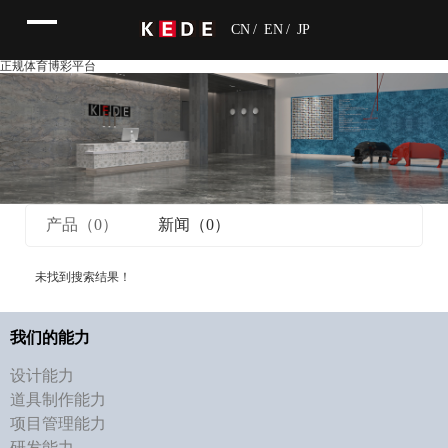
CN
/
EN
/
JP
正规体育博彩平台
产品（0）
新闻（0）
未找到搜索结果！
我们的能力
设计能力
道具制作能力
项目管理能力
研发能力