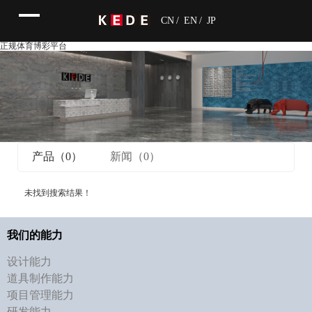
CN
/
EN
/
JP
正规体育博彩平台
产品（0）
新闻（0）
未找到搜索结果！
我们的能力
设计能力
道具制作能力
项目管理能力
研发能力