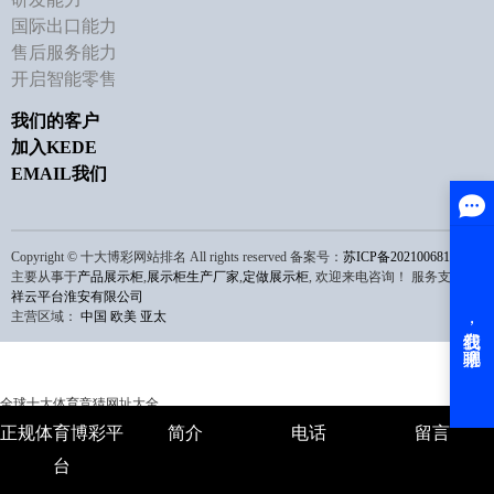
国际出口能力
售后服务能力
开启智能零售
我们的客户
加入KEDE
EMAIL我们
Copyright © 十大博彩网站排名 All rights reserved 备案号：
苏ICP备2021006810号
主要从事于
产品展示柜
,
展示柜生产厂家
,
定做展示柜
, 欢迎来电咨询！
服务支持：
祥云平台淮安有限公司
主营区域：
中国
欧美
亚太
全球十大体育竞猜网址大全
正规体育博彩平
简介
电话
留言
台