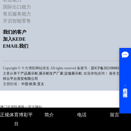
国际出口能力
售后服务能力
开启智能零售
我们的客户
加入KEDE
EMAIL我们
Copyright © 十大博彩网站排名 All rights reserved 备案号：
苏ICP备2021006810号
主要从事于
产品展示柜
,
展示柜生产厂家
,
定做展示柜
, 欢迎来电咨询！
服务支持：
祥云平台淮安有限公司
主营区域：
中国
欧美
亚太
澳门足球联赛唯一官方网站
正规体育博彩平
简介
电话
留言
台