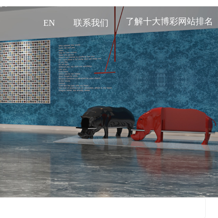
了解十大博彩网站排名
EN
联系我们