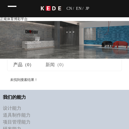
CN
/
EN
/
JP
正规体育博彩平台
产品（0）
新闻（0）
未找到搜索结果！
我们的能力
设计能力
道具制作能力
项目管理能力
研发能力