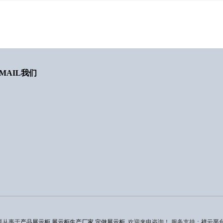
MAIL我们
要从事于
产品展示柜
,
展示柜生产厂家
,
定做展示柜
, 欢迎来电咨询！
服务支持：
祥云平