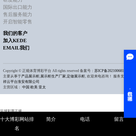
国际出口能力
售后服务能力
开启智能零售
我们的客户
加入KEDE
EMAIL我们
Copyright © 正规体育博彩平台 All rights reserved 备案号：
苏ICP备2021006810号
主要从事于
产品展示柜
,
展示柜生产厂家
,
定做展示柜
, 欢迎来电咨询！
服务支持：
祥云平台淮安有限公司
主营区域：
中国
欧美
亚太
足球彩票正规
十大博彩网站排
简介
电话
留言
名