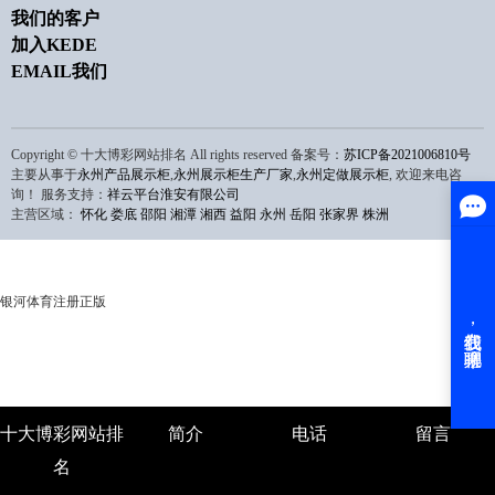
我们的客户
加入KEDE
EMAIL我们
Copyright © 十大博彩网站排名 All rights reserved 备案号：
苏ICP备2021006810号
主要从事于
永州产品展示柜
,
永州展示柜生产厂家
,
永州定做展示柜
, 欢迎来电咨
询！
服务支持：
祥云平台淮安有限公司
主营区域：
怀化
娄底
邵阳
湘潭
湘西
益阳
永州
岳阳
张家界
株洲
银河体育注册正版
十大博彩网站排
简介
电话
留言
名