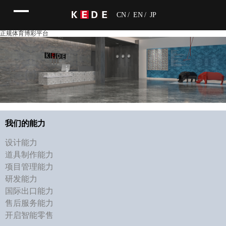
CN
/
EN
/
JP
正规体育博彩平台
我们的能力
设计能力
道具制作能力
项目管理能力
研发能力
国际出口能力
售后服务能力
开启智能零售