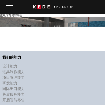
CN
/
EN
/
JP
正规体育博彩平台
我们的能力
设计能力
道具制作能力
项目管理能力
研发能力
国际出口能力
售后服务能力
开启智能零售