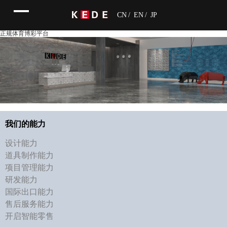
CN
/
EN
/
JP
正规体育博彩平台
我们的能力
设计能力
道具制作能力
项目管理能力
研发能力
国际出口能力
售后服务能力
开启智能零售