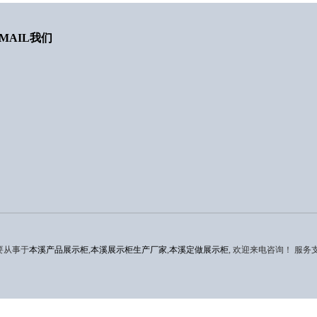
MAIL我们
要从事于
本溪产品展示柜
,
本溪展示柜生产厂家
,
本溪定做展示柜
, 欢迎来电咨询！
服务