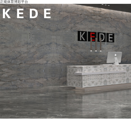
正规体育博彩平台