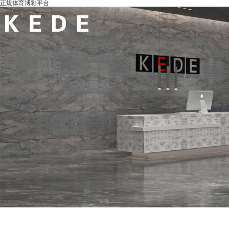
正规体育博彩平台