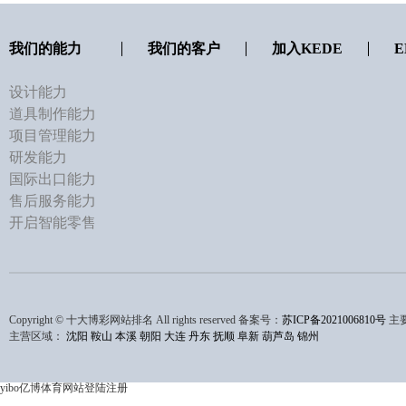
我们的能力
我们的客户
加入KEDE
E
设计能力
道具制作能力
项目管理能力
研发能力
国际出口能力
售后服务能力
开启智能零售
Copyright © 十大博彩网站排名 All rights reserved 备案号：
苏ICP备2021006810号
主
主营区域：
沈阳
鞍山
本溪
朝阳
大连
丹东
抚顺
阜新
葫芦岛
锦州
yibo亿博体育网站登陆注册