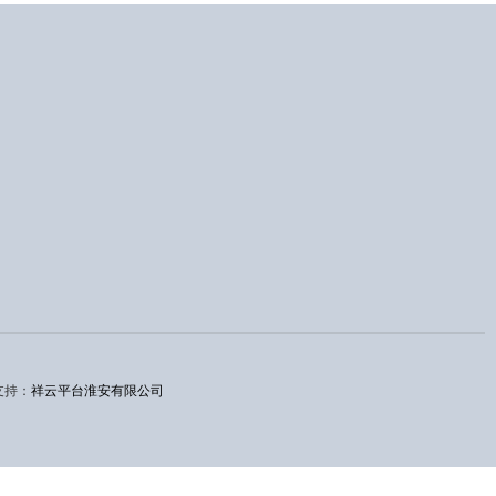
支持：
祥云平台淮安有限公司