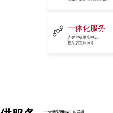
大博彩网站排名
牌价值的提
客户实现其商
安装，零售及
一体化服务
修维护服务。
为客户提供店中店、
精品店整体装修
十大博彩网站排名展柜