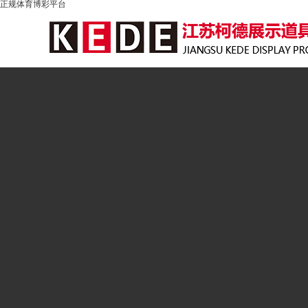
正规体育博彩平台