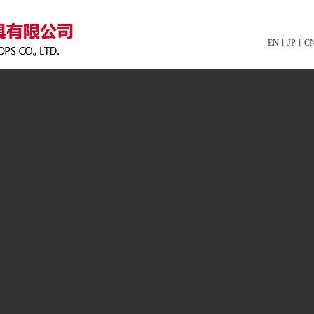
EN
丨
JP
丨
C