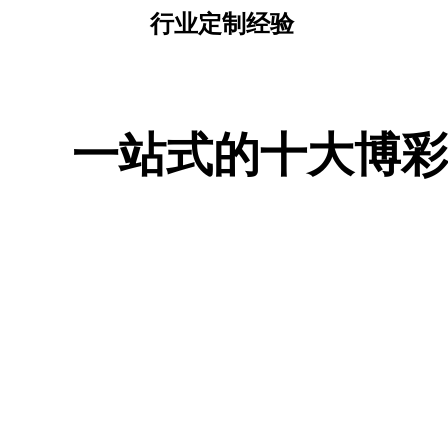
行业定制经验
一站式的十大博彩
多年行业设计经验
用数据见证我们的点滴成长
十大博彩网站排名是一家集整店道具设计、研发、
服务为一体的专业化中德合资企业，位于江苏涟水
云路12号，占地45亩，苏北主航道横贯南北，区