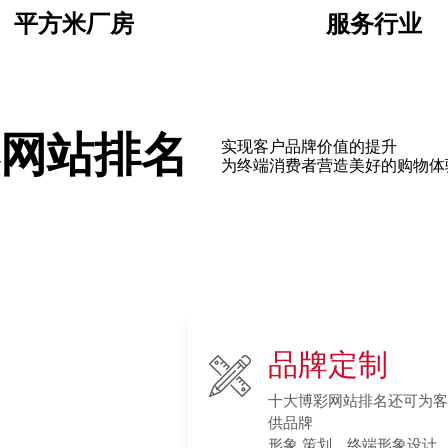
平方米厂房
服务行业
网站排名
实现客户品牌价值的提升
为终端消费者营造美好的购物体
品牌定制
制造、销售及
十大博彩网站排名还可为客
经济开发区祥
供品牌
位优势独特，水
形象 策划、终端形象设计